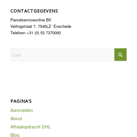
CONTACTGEGEVENS
Parcelserviceonline BV
Veilingstraat 7, 7545LZ Enschede
Telefoon +31 (0) 53 7370093
PAGINA’S
Aanmelden
About
Afhaalopdracht DHL
Blog